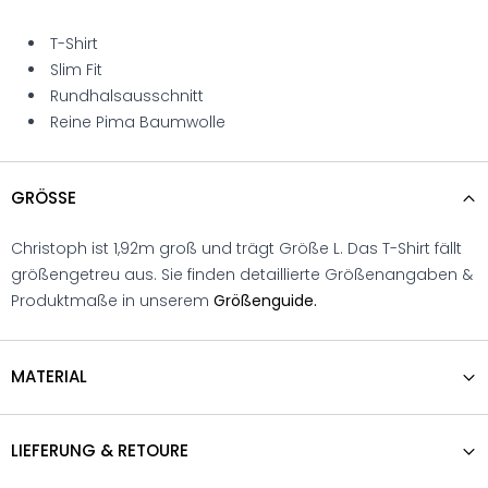
T-Shirt
Slim Fit
Rundhalsausschnitt
Reine Pima Baumwolle
GRÖSSE
Christoph ist 1,92m groß und trägt Größe L. Das T-Shirt fällt
größengetreu aus. Sie finden detaillierte Größenangaben &
Produktmaße in unserem
Größenguide.
MATERIAL
LIEFERUNG & RETOURE