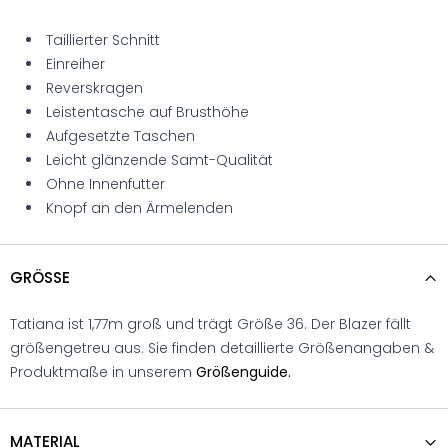
Taillierter Schnitt
Einreiher
Reverskragen
Leistentasche auf Brusthöhe
Aufgesetzte Taschen
Leicht glänzende Samt-Qualität
Ohne Innenfutter
Knopf an den Ärmelenden
GRÖSSE
Tatiana ist 1,77m groß und trägt Größe 36. Der Blazer fällt
größengetreu aus. Sie finden detaillierte Größenangaben &
Produktmaße in unserem
Größenguide.
MATERIAL