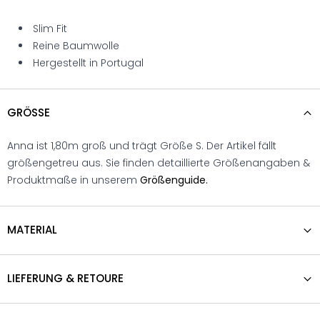
Slim Fit
Reine Baumwolle
Hergestellt in Portugal
GRÖSSE
Anna ist 1,80m groß und trägt Größe S. Der Artikel fällt
größengetreu aus. Sie finden detaillierte Größenangaben &
Produktmaße in unserem
Größenguide.
MATERIAL
LIEFERUNG & RETOURE