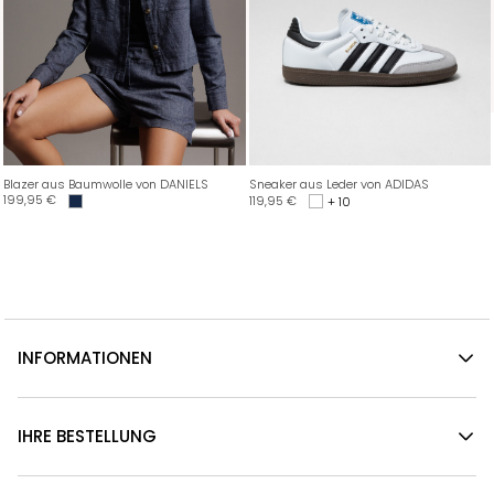
Blazer aus Baumwolle von DANIELS
Sneaker aus Leder von ADIDAS
199,95
€
119,95
€
+ 10
INFORMATIONEN
IHRE BESTELLUNG