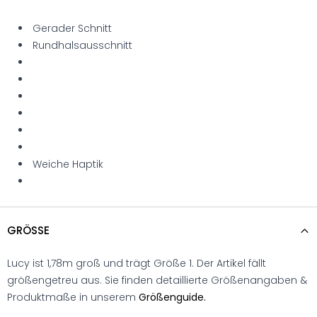
Gerader Schnitt
Rundhalsausschnitt
Weiche Haptik
GRÖSSE
Lucy ist 1,78m groß und trägt Größe 1. Der Artikel fällt
größengetreu aus. Sie finden detaillierte Größenangaben &
Produktmaße in unserem
Größenguide.