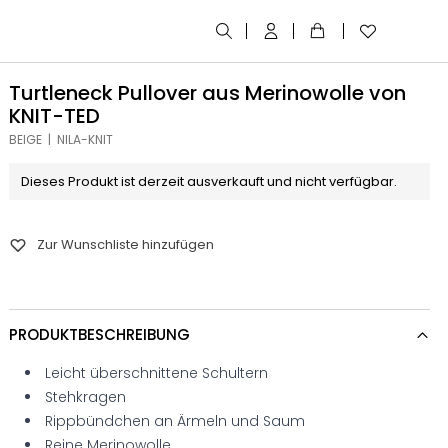
Turtleneck Pullover aus Merinowolle von
KNIT-TED
BEIGE | NILA-KNIT
Dieses Produkt ist derzeit ausverkauft und nicht verfügbar.
Zur Wunschliste hinzufügen
PRODUKTBESCHREIBUNG
Leicht überschnittene Schultern
Stehkragen
Rippbündchen an Ärmeln und Saum
Reine Merinowolle