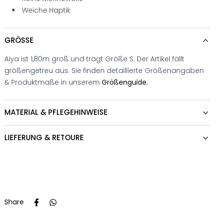
Weiche Haptik
GRÖSSE
Aiya ist 1,80m groß und trägt Größe S. Der Artikel fällt
größengetreu aus. Sie finden detaillierte Größenangaben
& Produktmaße in unserem
Größenguide.
MATERIAL & PFLEGEHINWEISE
LIEFERUNG & RETOURE
Share