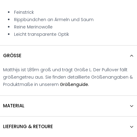
Feinstrick
Rippbündchen an Ärmeln und Saum
Reine Merinowolle
Leicht transparente Optik
GRÖSSE
Matthijs ist 1,89m groß und trägt Größe L. Der Pullover fällt
größengetreu aus. Sie finden detaillierte Größenangaben &
Produktmaße in unserem
Größenguide.
MATERIAL
LIEFERUNG & RETOURE