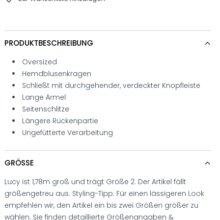
PRODUKTBESCHREIBUNG
Oversized
Hemdblusenkragen
Schließt mit durchgehender, verdeckter Knopfleiste
Lange Ärmel
Seitenschlitze
Längere Rückenpartie
Ungefütterte Verarbeitung
GRÖSSE
Lucy ist 1,78m groß und trägt Größe 2. Der Artikel fällt
größengetreu aus. Styling-Tipp: Für einen lässigeren Look
empfehlen wir, den Artikel ein bis zwei Größen größer zu
wählen. Sie finden detaillierte Größenangaben &