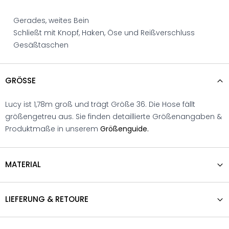
Gerades, weites Bein
Schließt mit Knopf, Haken, Öse und Reißverschluss
Gesäßtaschen
GRÖSSE
Lucy ist 1,78m groß und trägt Größe 36. Die Hose fällt
größengetreu aus. Sie finden detaillierte Größenangaben &
Produktmaße in unserem
Größenguide.
MATERIAL
LIEFERUNG & RETOURE