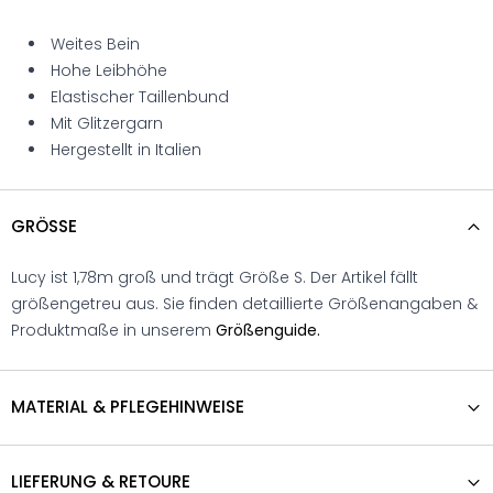
Weites Bein
Hohe Leibhöhe
Elastischer Taillenbund
Mit Glitzergarn
Hergestellt in Italien
GRÖSSE
Lucy ist 1,78m groß und trägt Größe S. Der Artikel fällt
größengetreu aus. Sie finden detaillierte Größenangaben &
Produktmaße in unserem
Größenguide.
MATERIAL & PFLEGEHINWEISE
LIEFERUNG & RETOURE