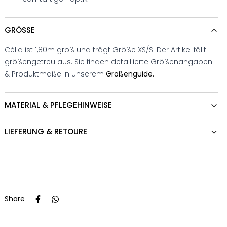
GRÖSSE
Célia ist 1,80m groß und trägt Größe XS/S. Der Artikel fällt
größengetreu aus. Sie finden detaillierte Größenangaben
& Produktmaße in unserem
Größenguide.
MATERIAL & PFLEGEHINWEISE
LIEFERUNG & RETOURE
Share