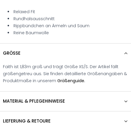
Relaxed Fit
Rundhalsausschnitt
Rippbündchen an Ärmeln und Saum
Reine Baumwolle
GRÖSSE
Faith ist 1,83m groß und trägt Größe XS/S. Der Artikel fällt
größengetreu aus. Sie finden detaillierte Größenangaben &
Produktmaße in unserem
Größenguide.
MATERIAL & PFLEGEHINWEISE
LIEFERUNG & RETOURE