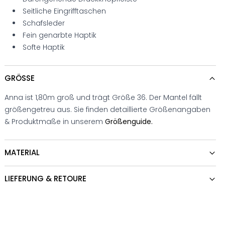
Seitliche Eingrifftaschen
Schafsleder
Fein genarbte Haptik
Softe Haptik
GRÖSSE
Anna ist 1,80m groß und trägt Größe 36. Der Mantel fällt
größengetreu aus. Sie finden detaillierte Größenangaben
& Produktmaße in unserem
Größenguide.
MATERIAL
LIEFERUNG & RETOURE