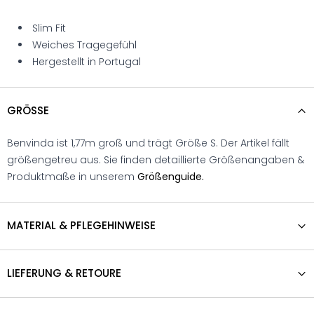
Slim Fit
Weiches Tragegefühl
Hergestellt in Portugal
GRÖSSE
Benvinda ist 1,77m groß und trägt Größe S. Der Artikel fällt
größengetreu aus. Sie finden detaillierte Größenangaben &
Produktmaße in unserem
Größenguide.
MATERIAL & PFLEGEHINWEISE
LIEFERUNG & RETOURE