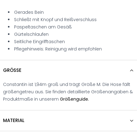
Gerades Bein
Schließt mit Knopf und Reißverschluss
Paspeltaschen am Gesäß
Gürtelschlaufen
Seitliche Eingrifftaschen
Pflegehinweis: Reinigung wird empfohlen
GRÖSSE
Constantin ist 1,94m groß und trägt Größe M. Die Hose fällt
größengetreu aus. Sie finden detaillierte Größenangaben &
Produktmaße in unserem
Größenguide.
MATERIAL