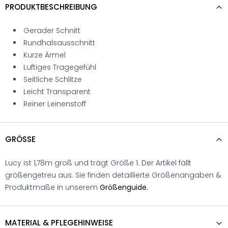
PRODUKTBESCHREIBUNG
Gerader Schnitt
Rundhalsausschnitt
Kurze Ärmel
Luftiges Tragegefühl
Seitliche Schlitze
Leicht Transparent
Reiner Leinenstoff
GRÖSSE
Lucy ist 1,78m groß und trägt Größe 1. Der Artikel fällt
größengetreu aus. Sie finden detaillierte Größenangaben &
Produktmaße in unserem
Größenguide.
MATERIAL & PFLEGEHINWEISE