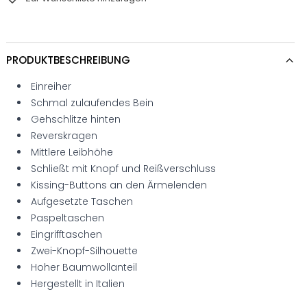
PRODUKTBESCHREIBUNG
Einreiher
Schmal zulaufendes Bein
Gehschlitze hinten
Reverskragen
Mittlere Leibhöhe
Schließt mit Knopf und Reißverschluss
Kissing-Buttons an den Ärmelenden
Aufgesetzte Taschen
Paspeltaschen
Eingrifftaschen
Zwei-Knopf-Silhouette
Hoher Baumwollanteil
Hergestellt in Italien