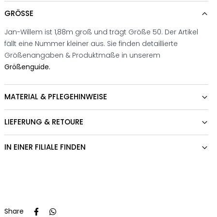
GRÖSSE
Jan-Willem ist 1,88m groß und trägt Größe 50. Der Artikel
fällt eine Nummer kleiner aus. Sie finden detaillierte
Größenangaben & Produktmaße in unserem
Größenguide.
MATERIAL & PFLEGEHINWEISE
LIEFERUNG & RETOURE
IN EINER FILIALE FINDEN
Share