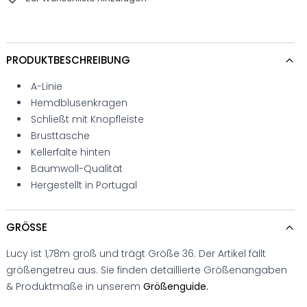
PRODUKTBESCHREIBUNG
A-Linie
Hemdblusenkragen
Schließt mit Knopfleiste
Brusttasche
Kellerfalte hinten
Baumwoll-Qualität
Hergestellt in Portugal
GRÖSSE
Lucy ist 1,78m groß und trägt Größe 36. Der Artikel fällt
größengetreu aus. Sie finden detaillierte Größenangaben
& Produktmaße in unserem
Größenguide.