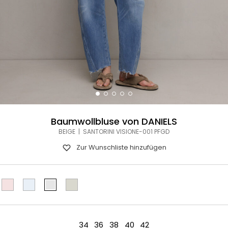
Baumwollbluse von DANIELS
BEIGE | SANTORINI VISIONE-001 PFGD
Zur Wunschliste hinzufügen
34
36
38
40
42