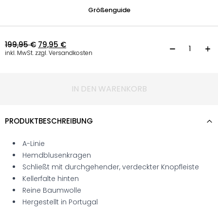
Größenguide
199,95
€
79,95
€
B
inkl. MwSt. zzgl. Versandkosten
IN DEN WARENKORB
PRODUKTBESCHREIBUNG
A-Linie
Hemdblusenkragen
Schließt mit durchgehender, verdeckter Knopfleiste
Kellerfalte hinten
Reine Baumwolle
Hergestellt in Portugal