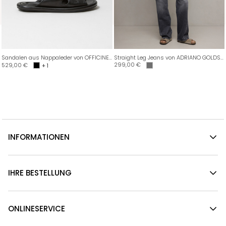
Sandalen aus Nappaleder von OFFICINE CREATIVE
Straight Leg Jeans von ADRIANO GOLDSCHMIED
299,00
€
529,00
€
+ 1
INFORMATIONEN
IHRE BESTELLUNG
ONLINESERVICE