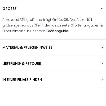
GRÖSSE
Amaka ist 1,79 groß und trägt Größe 36. Der Artikel fällt
größengetreu aus. Sie finden detaillierte Größenangaben &
Produktmaße in unserem
Größenguide.
MATERIAL & PFLEGEHINWEISE
LIEFERUNG & RETOURE
IN EINER FILIALE FINDEN