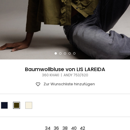
Baumwollbluse von LIS LAREIDA
360 KHAKI | ANDY 753/620
Zur Wunschliste hinzufügen
34
36
38
40
42