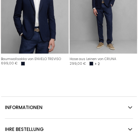
Baumwollsakko von ENVELO TREVISO
Hose aus Leinen von CRUNA
699,00
€
299,00
€
+ 2
INFORMATIONEN
IHRE BESTELLUNG