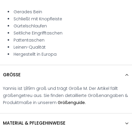
Gerades Bein
Schließt mit Knopfleiste
Gürtelschlaufen
Seitliche Eingrifftaschen
Pattentaschen
Leinen-Qualität
Hergestellt in Europa
GRÖSSE
Yannis ist 1,89m groß und trägt Größe M. Der Artikel fällt
größengetreu aus. Sie finden detaillierte Größenangaben &
Produktmaße in unserem
Größenguide.
MATERIAL & PFLEGEHINWEISE