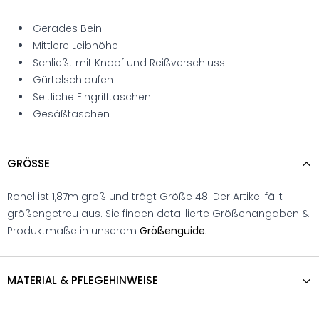
Gerades Bein
Mittlere Leibhöhe
Schließt mit Knopf und Reißverschluss
Gürtelschlaufen
Seitliche Eingrifftaschen
Gesäßtaschen
GRÖSSE
Ronel ist 1,87m groß und trägt Größe 48. Der Artikel fällt
größengetreu aus. Sie finden detaillierte Größenangaben &
Produktmaße in unserem
Größenguide.
MATERIAL & PFLEGEHINWEISE