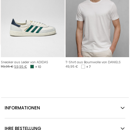
Sneaker aus Leder von ADIDAS
T-Shirt aus Baumwolle von DANIELS
119,95
€
59,95
€
49,95
€
+ 10
+ 7
INFORMATIONEN
IHRE BESTELLUNG