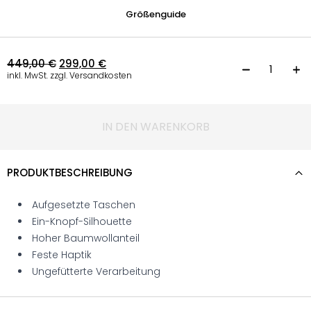
Größenguide
449,00
€
299,00
€
B
inkl. MwSt. zzgl. Versandkosten
IN DEN WARENKORB
PRODUKTBESCHREIBUNG
Aufgesetzte Taschen
Ein-Knopf-Silhouette
Hoher Baumwollanteil
Feste Haptik
Ungefütterte Verarbeitung