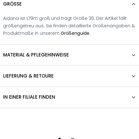
GRÖSSE
Aidana ist 1,79m groß und trägt Größe 36. Der Artikel fällt
größengetreu aus. Sie finden detaillierte Größenangaben &
Produktmaße in unserem
Größenguide.
MATERIAL & PFLEGEHINWEISE
LIEFERUNG & RETOURE
IN EINER FILIALE FINDEN