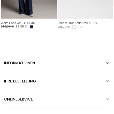
Weite Hose von SEDUCTIVE
Sneaker aus Leder von AUTRY
239,00
€
199,95
€
219,00
€
+ 27
INFORMATIONEN
IHRE BESTELLUNG
ONLINESERVICE