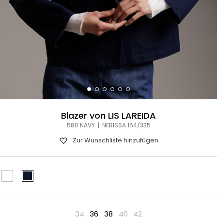
Blazer von LIS LAREIDA
580 NAVY | NERISSA 154/335
Zur Wunschliste hinzufügen
34
36
38
40
42