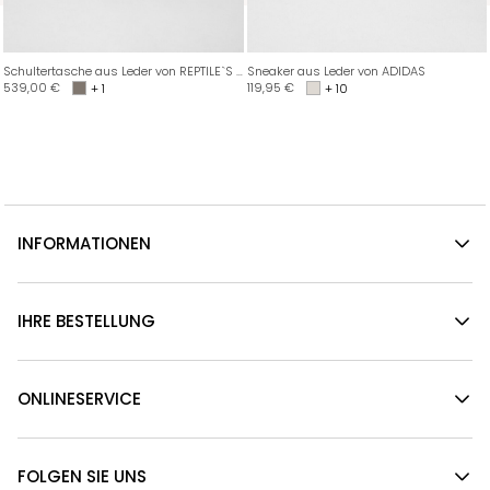
Schultertasche aus Leder von REPTILE`S HOUSE
Sneaker aus Leder von ADIDAS
539,00
€
119,95
€
+ 1
+ 10
INFORMATIONEN
IHRE BESTELLUNG
ONLINESERVICE
FOLGEN SIE UNS