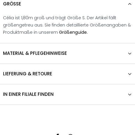
GRÖSSE
Célia ist 1,80m groß und trägt Größe S. Der Artikel fällt
größengetreu aus. Sie finden detaillierte Größenangaben &
Produktmaße in unserem
Größenguide.
MATERIAL & PFLEGEHINWEISE
LIEFERUNG & RETOURE
IN EINER FILIALE FINDEN