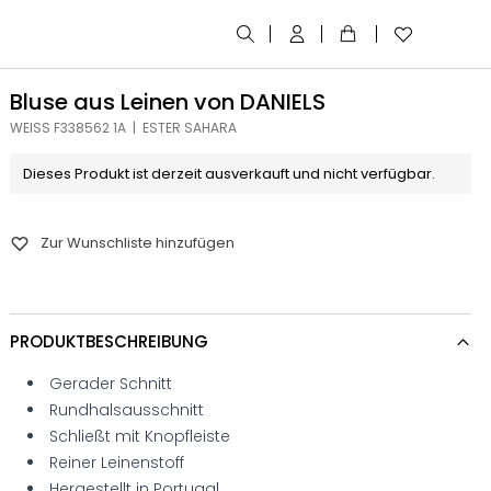
Bluse aus Leinen von DANIELS
WEISS F338562 1A | ESTER SAHARA
Dieses Produkt ist derzeit ausverkauft und nicht verfügbar.
Zur Wunschliste hinzufügen
PRODUKTBESCHREIBUNG
Gerader Schnitt
Rundhalsausschnitt
Schließt mit Knopfleiste
Reiner Leinenstoff
Hergestellt in Portugal