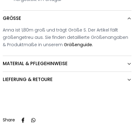
GRÖSSE
Anna ist 1,80m groß und trägt Größe S. Der Artikel fällt
größengetreu aus. Sie finden detaillierte Größenangaben
& Produktmaße in unserem
Größenguide.
MATERIAL & PFLEGEHINWEISE
LIEFERUNG & RETOURE
Share