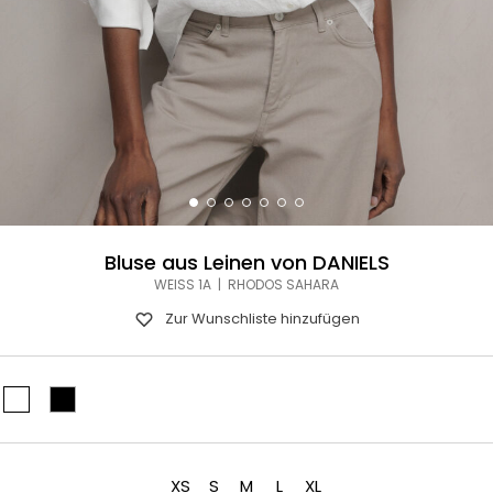
Bluse aus Leinen von DANIELS
WEISS 1A | RHODOS SAHARA
Zur Wunschliste hinzufügen
XS
S
M
L
XL