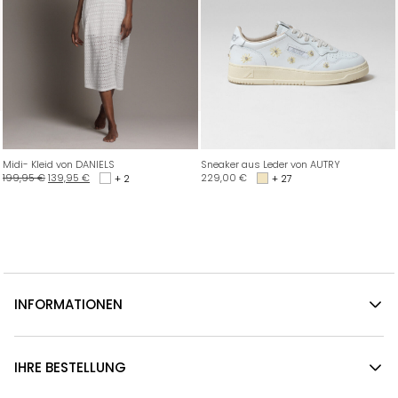
Midi- Kleid von DANIELS
Sneaker aus Leder von AUTRY
199,95
€
139,95
€
229,00
€
+ 2
+ 27
INFORMATIONEN
IHRE BESTELLUNG