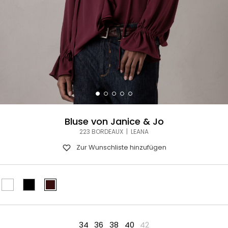
Bluse von Janice & Jo
223 BORDEAUX | LEANA
Zur Wunschliste hinzufügen
34
36
38
40
42