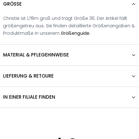
GRÖSSE
Christie ist 1,78m groß und trägt Größe 36. Der Artikel fällt
größengetreu aus. Sie finden detaillierte Größenangaben &
Produktmaße in unserem
Größenguide.
MATERIAL & PFLEGEHINWEISE
LIEFERUNG & RETOURE
IN EINER FILIALE FINDEN