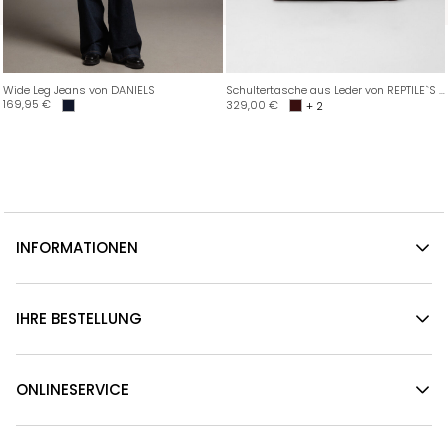
Wide Leg Jeans von DANIELS
Schultertasche aus Leder von REPTILE`S HOUSE
169,95
€
329,00
€
+ 2
INFORMATIONEN
IHRE BESTELLUNG
ONLINESERVICE