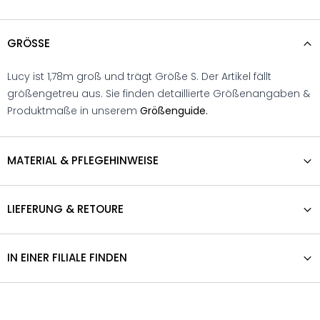
GRÖSSE
Lucy ist 1,78m groß und trägt Größe S. Der Artikel fällt
größengetreu aus. Sie finden detaillierte Größenangaben &
Produktmaße in unserem
Größenguide.
MATERIAL & PFLEGEHINWEISE
LIEFERUNG & RETOURE
IN EINER FILIALE FINDEN