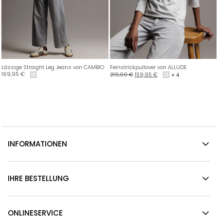
Lässige Straight Leg Jeans von CAMBIO
Feinstrickpullover von ALLUDE
169,95
€
219,00
€
159,95
€
+ 4
INFORMATIONEN
IHRE BESTELLUNG
ONLINESERVICE