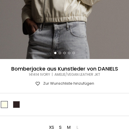
Bomberjacke aus Kunstleder von DANIELS
141414 IVORY | AMELIE/VEGAN LEATHER JKT
Zur Wunschliste hinzufügen
XS
S
M
L