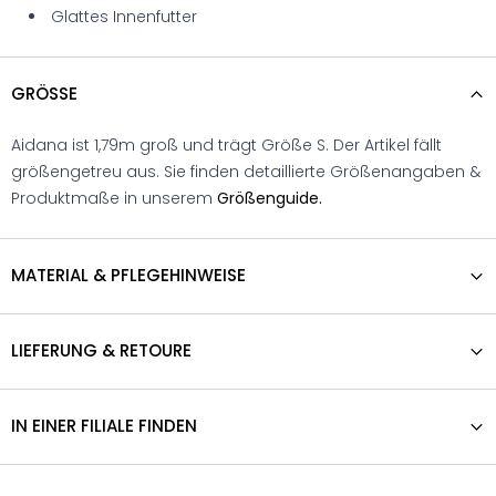
Glattes Innenfutter
GRÖSSE
Aidana ist 1,79m groß und trägt Größe S. Der Artikel fällt
größengetreu aus. Sie finden detaillierte Größenangaben &
Produktmaße in unserem
Größenguide.
MATERIAL & PFLEGEHINWEISE
LIEFERUNG & RETOURE
IN EINER FILIALE FINDEN