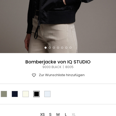
Bomberjacke von IQ STUDIO
9000 BLACK | 8005
Zur Wunschliste hinzufügen
XS
S
M
L
XL