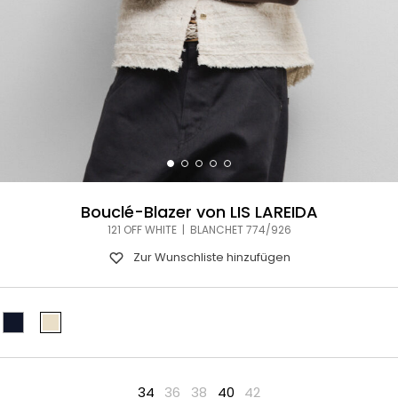
Bouclé-Blazer von LIS LAREIDA
121 OFF WHITE | BLANCHET 774/926
Zur Wunschliste hinzufügen
34
36
38
40
42