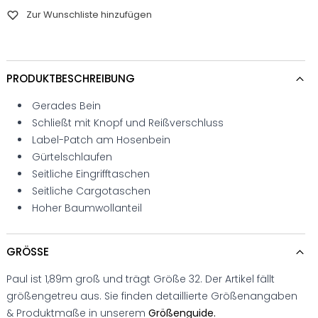
Zur Wunschliste hinzufügen
PRODUKTBESCHREIBUNG
Gerades Bein
Schließt mit Knopf und Reißverschluss
Label-Patch am Hosenbein
Gürtelschlaufen
Seitliche Eingrifftaschen
Seitliche Cargotaschen
Hoher Baumwollanteil
GRÖSSE
Paul ist 1,89m groß und trägt Größe 32. Der Artikel fällt
größengetreu aus. Sie finden detaillierte Größenangaben
& Produktmaße in unserem
Größenguide.