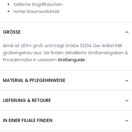
Seitliche Eingrifftaschen
Hoher Baumwollanteil
GRÖSSE
Aimé ist 1,87m groß und trägt Größe 32/34. Der Artikel fällt
größengetreu aus. Sie finden detaillierte Größenangaben &
Produktmaße in unserem
Größenguide.
MATERIAL & PFLEGEHINWEISE
LIEFERUNG & RETOURE
IN EINER FILIALE FINDEN