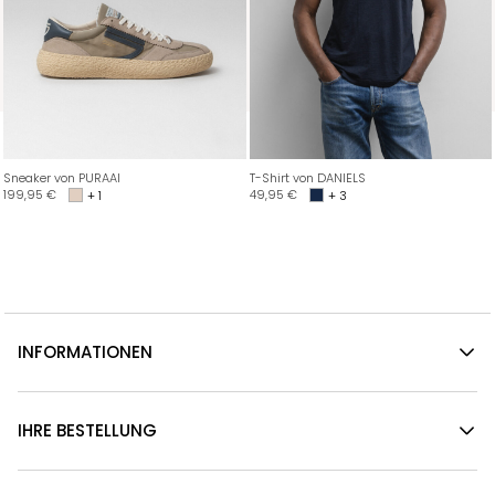
Sneaker von PURAAI
T-Shirt von DANIELS
199,95
€
49,95
€
+ 1
+ 3
INFORMATIONEN
IHRE BESTELLUNG