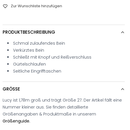
Zur Wunschliste hinzufügen
PRODUKTBESCHREIBUNG
Schmal zulaufendes Bein
Verkürztes Bein
Schließt mit Knopf und Reißverschluss
Gürtelschlaufen
Seitliche Eingrifftaschen
GRÖSSE
Lucy ist 1,78m groß und trägt Größe 27. Der Artikel fällt eine
Nummer kleiner aus. Sie finden detaillierte
Größenangaben & Produktmaße in unserem
Größenguide.