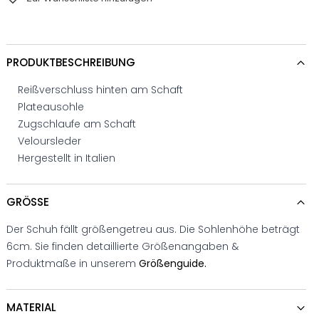
PRODUKTBESCHREIBUNG
Reißverschluss hinten am Schaft
Plateausohle
Zugschlaufe am Schaft
Veloursleder
Hergestellt in Italien
GRÖSSE
Der Schuh fällt größengetreu aus. Die Sohlenhöhe beträgt
6cm. Sie finden detaillierte Größenangaben &
Produktmaße in unserem
Größenguide.
MATERIAL