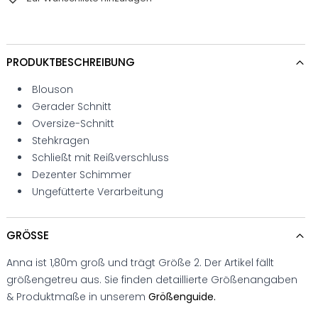
PRODUKTBESCHREIBUNG
Blouson
Gerader Schnitt
Oversize-Schnitt
Stehkragen
Schließt mit Reißverschluss
Dezenter Schimmer
Ungefütterte Verarbeitung
GRÖSSE
Anna ist 1,80m groß und trägt Größe 2. Der Artikel fällt
größengetreu aus. Sie finden detaillierte Größenangaben
& Produktmaße in unserem
Größenguide.