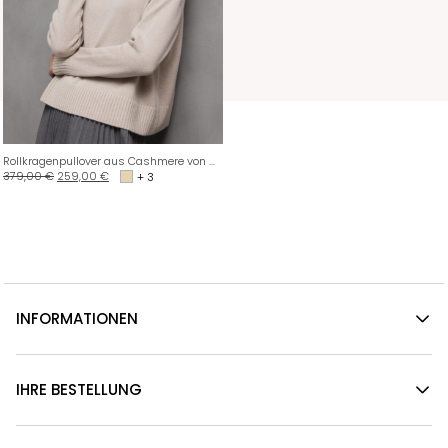
Rollkragenpullover aus Cashmere von DANIELS
379,00
€
259,00
€
+ 3
INFORMATIONEN
IHRE BESTELLUNG