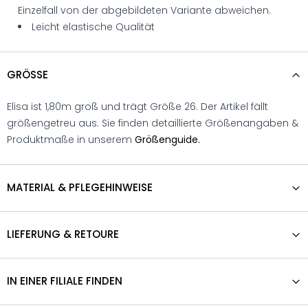
Einzelfall von der abgebildeten Variante abweichen.
Leicht elastische Qualität
GRÖSSE
Elisa ist 1,80m groß und trägt Größe 26. Der Artikel fällt
größengetreu aus. Sie finden detaillierte Größenangaben &
Produktmaße in unserem
Größenguide.
MATERIAL & PFLEGEHINWEISE
LIEFERUNG & RETOURE
IN EINER FILIALE FINDEN