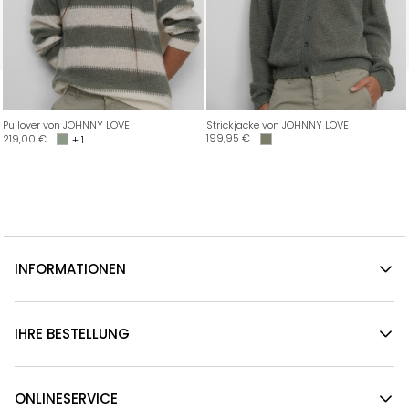
Pullover von JOHNNY LOVE
Strickjacke von JOHNNY LOVE
199,95
€
219,00
€
+ 1
INFORMATIONEN
IHRE BESTELLUNG
ONLINESERVICE