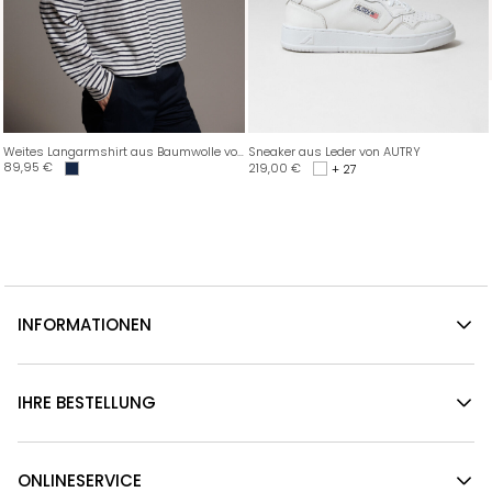
Weites Langarmshirt aus Baumwolle von DANIELS
Sneaker aus Leder von AUTRY
89,95
€
219,00
€
+ 27
INFORMATIONEN
IHRE BESTELLUNG
ONLINESERVICE