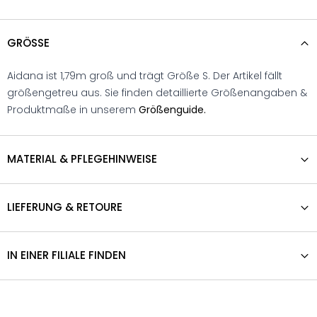
GRÖSSE
Aidana ist 1,79m groß und trägt Größe S. Der Artikel fällt
größengetreu aus. Sie finden detaillierte Größenangaben &
Produktmaße in unserem
Größenguide.
MATERIAL & PFLEGEHINWEISE
LIEFERUNG & RETOURE
IN EINER FILIALE FINDEN