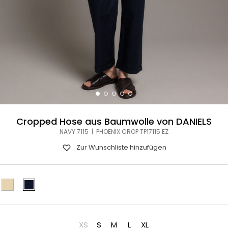
Cropped Hose aus Baumwolle von DANIELS
NAVY 7115 | PHOENIX CROP TP17115 EZ
Zur Wunschliste hinzufügen
XS
S
M
L
XL