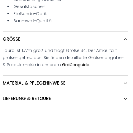
Gesäßtaschen
Fließende-Optik
Baumwoll-Qualität
GRÖSSE
Laura ist 1,77m groß und trägt Größe 34. Der Artikel fällt
größengetreu aus. Sie finden detaillierte Größenangaben
& Produktmaße in unserem
Größenguide.
MATERIAL & PFLEGEHINWEISE
LIEFERUNG & RETOURE