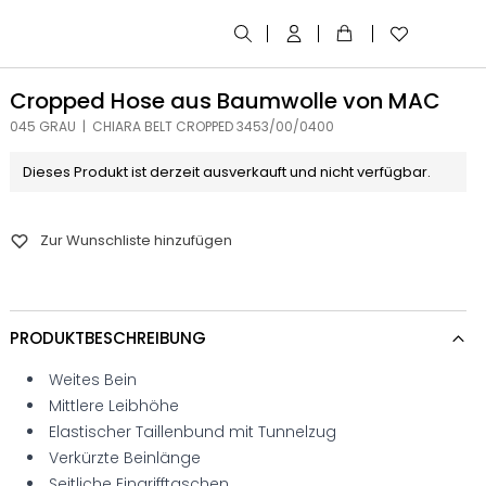
Cropped Hose aus Baumwolle von MAC
045 GRAU | CHIARA BELT CROPPED 3453/00/0400
Dieses Produkt ist derzeit ausverkauft und nicht verfügbar.
Zur Wunschliste hinzufügen
PRODUKTBESCHREIBUNG
Weites Bein
Mittlere Leibhöhe
Elastischer Taillenbund mit Tunnelzug
Verkürzte Beinlänge
Seitliche Eingrifftaschen