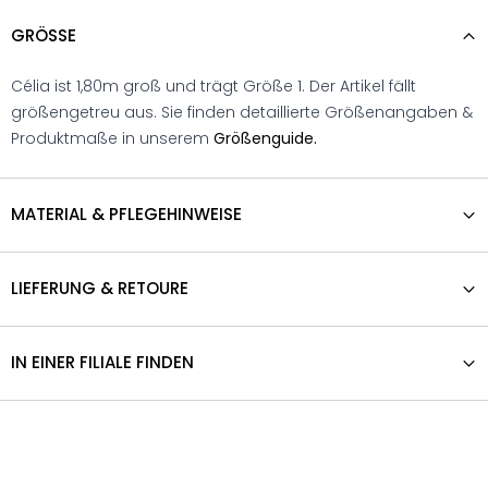
GRÖSSE
Célia ist 1,80m groß und trägt Größe 1. Der Artikel fällt
größengetreu aus. Sie finden detaillierte Größenangaben &
Produktmaße in unserem
Größenguide.
MATERIAL & PFLEGEHINWEISE
LIEFERUNG & RETOURE
IN EINER FILIALE FINDEN