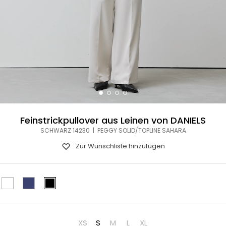
Feinstrickpullover aus Leinen von DANIELS
SCHWARZ 14230 | PEGGY SOLID/TOPLINE SAHARA
Zur Wunschliste hinzufügen
XS
S
M
L
XL