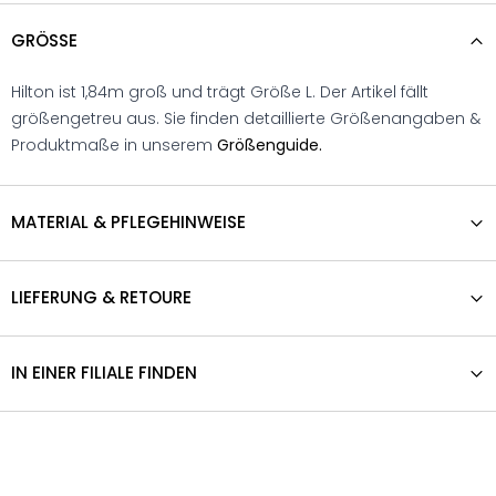
GRÖSSE
Hilton ist 1,84m groß und trägt Größe L. Der Artikel fällt
größengetreu aus. Sie finden detaillierte Größenangaben &
Produktmaße in unserem
Größenguide.
MATERIAL & PFLEGEHINWEISE
LIEFERUNG & RETOURE
IN EINER FILIALE FINDEN