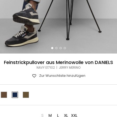
Feinstrickpullover aus Merinowolle von DANIELS
NAVY E17102 | JERRY MERINO
Zur Wunschliste hinzufügen
S
M
L
XL
XXL