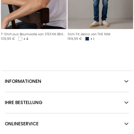
T-Shirt aus Baumwolle von STEFAN BRANDT
Slim Fit Jeans von THE NIM
139,95
€
199,95
€
+ 4
+ 1
INFORMATIONEN
IHRE BESTELLUNG
ONLINESERVICE