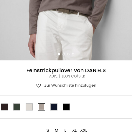
Feinstrickpullover von DANIELS
TAUPE | LEON CO/SILK
Zur Wunschliste hinzufügen
S
M
L
XL
XXL