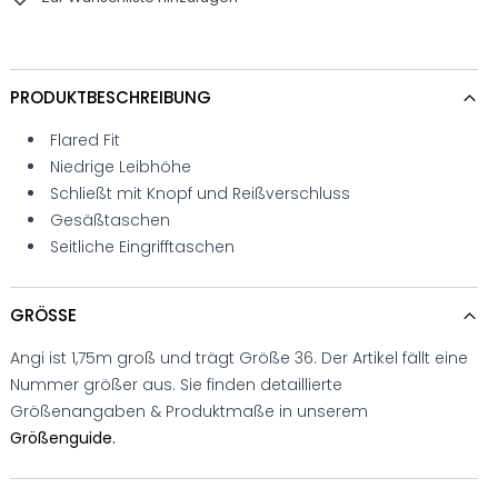
PRODUKTBESCHREIBUNG
Flared Fit
Niedrige Leibhöhe
Schließt mit Knopf und Reißverschluss
Gesäßtaschen
Seitliche Eingrifftaschen
GRÖSSE
Angi ist 1,75m groß und trägt Größe 36. Der Artikel fällt eine
Nummer größer aus. Sie finden detaillierte
Größenangaben & Produktmaße in unserem
Größenguide.