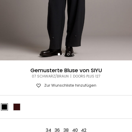
Gemusterte Bluse von SIYU
07 SCHWARZ/BRAUN | DOORS PLUS 127
Zur Wunschliste hinzufügen
34
36
38
40
42