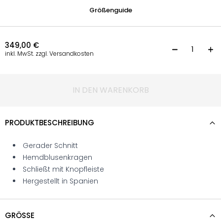
Größenguide
349,00
€
G
inkl. MwSt. zzgl. Versandkosten
IN DEN WARENKORB
PRODUKTBESCHREIBUNG
Gerader Schnitt
Hemdblusenkragen
Schließt mit Knopfleiste
Hergestellt in Spanien
GRÖSSE