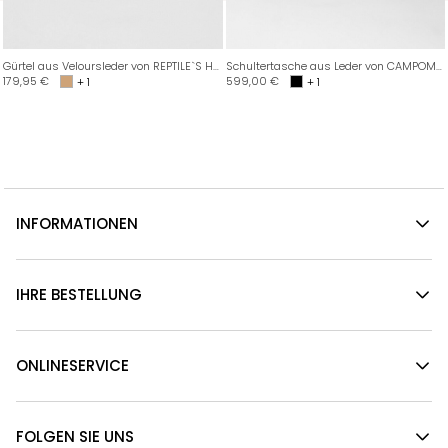
Gürtel aus Veloursleder von REPTILE`S HOUSE
Schultertasche aus Leder von CAMPOMAGGI
179,95
€
599,00
€
+ 1
+ 1
INFORMATIONEN
IHRE BESTELLUNG
ONLINESERVICE
FOLGEN SIE UNS