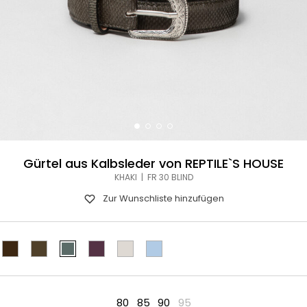
Gürtel aus Kalbsleder von REPTILE`S HOUSE
KHAKI | FR 30 BLIND
Zur Wunschliste hinzufügen
80
85
90
95