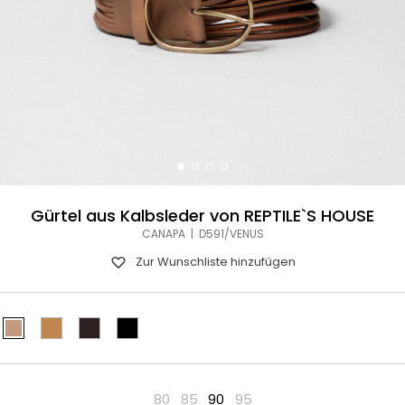
Gürtel aus Kalbsleder von REPTILE`S HOUSE
CANAPA | D591/VENUS
Zur Wunschliste hinzufügen
80
85
90
95