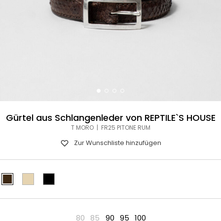
Gürtel aus Schlangenleder von REPTILE`S HOUSE
T MORO | FR25 PITONE RUM
Zur Wunschliste hinzufügen
80
85
90
95
100