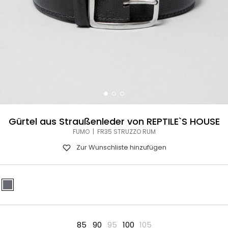
Gürtel aus Straußenleder von REPTILE`S HOUSE
FUMO | FR35 STRUZZO RUM
Zur Wunschliste hinzufügen
85
90
95
100
105