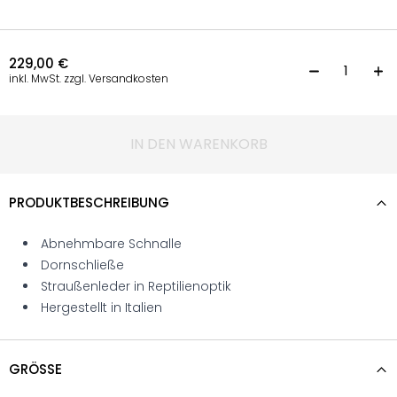
229,00
€
G
inkl. MwSt. zzgl. Versandkosten
IN DEN WARENKORB
PRODUKTBESCHREIBUNG
Abnehmbare Schnalle
Dornschließe
Straußenleder in Reptilienoptik
Hergestellt in Italien
GRÖSSE