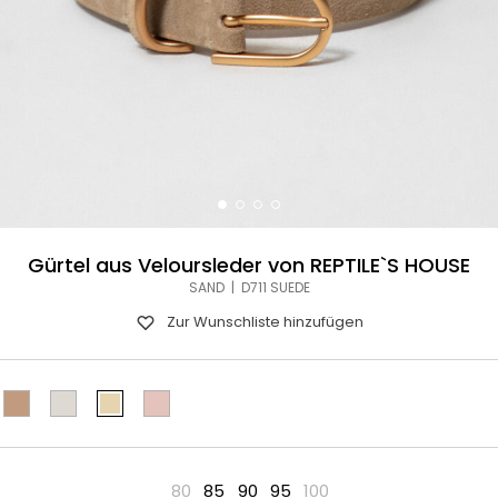
Gürtel aus Veloursleder von REPTILE`S HOUSE
SAND | D711 SUEDE
Zur Wunschliste hinzufügen
80
85
90
95
100